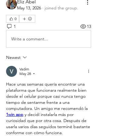
Eliz Abel
May 13, 2026
·
joined the group.
0
1
13
Write a comment...
Newest
Vadim
May 28
•
Hace unas semanas quería encontrar una 
plataforma que funcionara realmente bien 
desde el celular porque casi nunca tengo 
tiempo de sentarme frente a una 
computadora. Un amigo me recomendó la 
1win app
 y decidí instalarla más por 
curiosidad que por otra cosa. Después de 
usarla varios días seguidos terminé bastante 
conforme con cómo funciona.