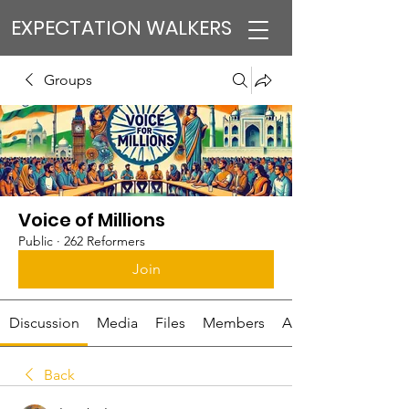
EXPECTATION WALKERS
Groups
Voice of Millions
Public
·
262 Reformers
Join
Discussion
Media
Files
Members
About
Back