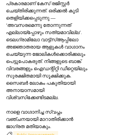
പ്രകാരമാണ് കേസ് രജിസ്റ്റർ 
ചെയ്തിരിക്കുന്നത്. ഒരിക്കൽ കൂടി 
തെളിയിക്കപ്പെടുന്നു — 
‘അവസരമെന്നു തോന്നുന്നത് 
എല്ലായ്പ്പോഴും സത്യമാവില്ല’. 
ടെലഗ്രാമിലോ വാട്ട്‌സ്ആപ്പിലോ 
അജ്ഞാതരായ ആളുകൾ വാഗ്ദാനം 
ചെയ്യുന്ന ജോലികൾക്കൊരിക്കലും 
പെട്ടുപോകരുത്. നിങ്ങളുടെ ബാങ്ക് 
വിവരങ്ങളും ഐഡന്റിറ്റി ഡീറ്റെയിലും 
സുരക്ഷിതമായി സൂക്ഷിക്കുക. 
സൈബർ ലോകം പകുതിയായി 
അനായാസമായി 
വിശ്വസിക്കേണ്ടിടമല്ല.
നാളെ വാഗ്ദാനിച്ച സ്വപ്നം 
വഞ്ചനയായി മാറാതിരിക്കാൻ 
ജാഗ്രത മതിയാകും.
Public Announcements