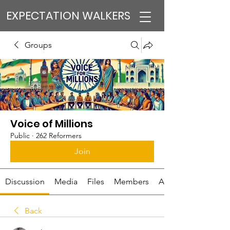
EXPECTATION WALKERS
Groups
Voice of Millions
Public
·
262 Reformers
Join
Discussion
Media
Files
Members
About
Back