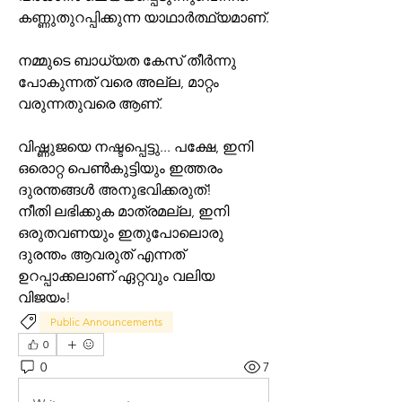
കണ്ണുതുറപ്പിക്കുന്ന യാഥാർത്ഥ്യമാണ്.
നമ്മുടെ ബാധ്യത കേസ് തീർന്നു 
പോകുന്നത് വരെ അല്ല, മാറ്റം 
വരുന്നതുവരെ ആണ്.
വിഷ്ണുജയെ നഷ്ടപ്പെട്ടു... പക്ഷേ, ഇനി 
ഒരൊറ്റ പെൺകുട്ടിയും ഇത്തരം 
ദുരന്തങ്ങൾ അനുഭവിക്കരുത്!
നീതി ലഭിക്കുക മാത്രമല്ല, ഇനി 
ഒരുതവണയും ഇതുപോലൊരു 
ദുരന്തം ആവരുത് എന്നത് 
ഉറപ്പാക്കലാണ് ഏറ്റവും വലിയ 
വിജയം!
Public Announcements
0
0
7