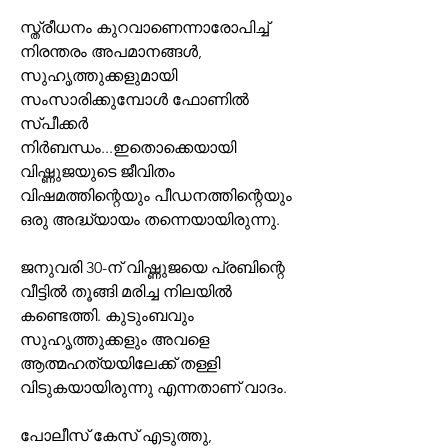
സ്ത്രീധനം കുറവാണെന്നാരോപിച്ച് 
നിരന്തരം അപമാനങ്ങൾ, 
സുഹൃത്തുക്കളുമായി 
സംസാരിക്കുമ്പോൾ ഫോണിൽ 
സ്പീക്കർ 
നിർബന്ധം...ഇതൊക്കെയായി 
വിഷ്ണുജയുടെ ജീവിതം 
വിഷമത്തിന്റെയും പീഡനത്തിന്റെയും 
ഒരു അദ്ധ്യായം തന്നെയായിരുന്നു.
ജനുവരി 30-ന് വിഷ്ണുജയെ പ്രബിന്റെ 
വീട്ടിൽ തൂങ്ങി മരിച്ച നിലയിൽ 
കണ്ടെത്തി. കുടുംബവും 
സുഹൃത്തുക്കളും അവളെ 
ആത്മഹത്യയിലേക്ക് തള്ളി 
വിടുകയായിരുന്നു എന്നതാണ് വാദം.
പോലീസ് കേസ് എടുത്തു, 