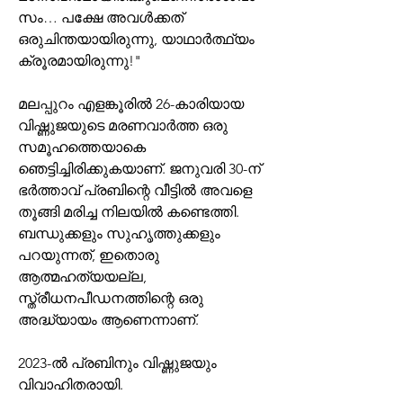
സം… പക്ഷേ അവൾക്കത് 
ഒരുചിന്തയായിരുന്നു, യാഥാർത്ഥ്യം 
ക്രൂരമായിരുന്നു!"
മലപ്പുറം എളങ്കൂരിൽ 26-കാരിയായ 
വിഷ്ണുജയുടെ മരണവാർത്ത ഒരു 
സമൂഹത്തെയാകെ 
ഞെട്ടിച്ചിരിക്കുകയാണ്. ജനുവരി 30-ന് 
ഭർത്താവ് പ്രബിന്റെ വീട്ടിൽ അവളെ 
തൂങ്ങി മരിച്ച നിലയിൽ കണ്ടെത്തി. 
ബന്ധുക്കളും സുഹൃത്തുക്കളും 
പറയുന്നത്, ഇതൊരു 
ആത്മഹത്യയല്ല, 
സ്ത്രീധനപീഡനത്തിന്റെ ഒരു 
അദ്ധ്യായം ആണെന്നാണ്.
2023-ൽ പ്രബിനും വിഷ്ണുജയും 
വിവാഹിതരായി. 