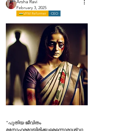
Arsha Ravi
February 3, 2025
VFM Reformer
CEO
"പുതിയ ജീവിതം 
മനോഹരമായിരിക്കുമെന്നൊരാശ്വാ