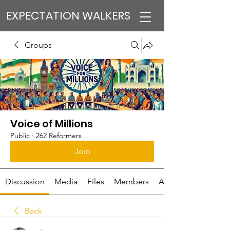
EXPECTATION WALKERS
Groups
Voice of Millions
Public
·
262 Reformers
Join
Discussion
Media
Files
Members
About
Back