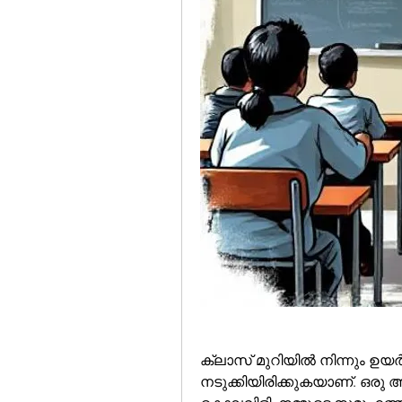
ക്ലാസ് മുറിയിൽ നിന്നും ഉയ
നടുക്കിയിരിക്കുകയാണ്. ഒരു