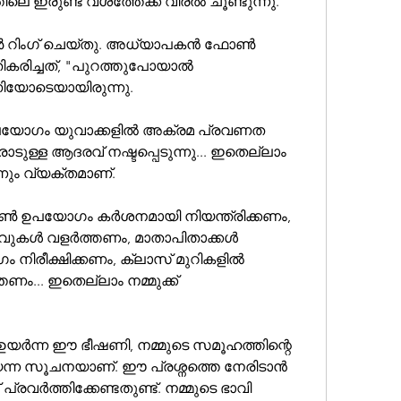
ലെ ഇരുണ്ട വശത്തേക്ക് വിരൽ ചൂണ്ടുന്നു.
 റിംഗ് ചെയ്തു. അധ്യാപകൻ ഫോൺ 
രതികരിച്ചത്, "പുറത്തുപോയാൽ 
ിയോടെയായിരുന്നു.
ോഗം യുവാക്കളിൽ അക്രമ പ്രവണത 
ോടുള്ള ആദരവ് നഷ്ടപ്പെടുന്നു... ഇതെല്ലാം 
നും വ്യക്തമാണ്.  
ഉപയോഗം കർശനമായി നിയന്ത്രിക്കണം,
ഴിവുകൾ വളർത്തണം, മാതാപിതാക്കൾ 
ം നിരീക്ഷിക്കണം, ക്ലാസ് മുറികളിൽ 
ം... ഇതെല്ലാം നമ്മുക്ക് 
 ഉയർന്ന ഈ ഭീഷണി, നമ്മുടെ സമൂഹത്തിന്റെ 
െന്ന സൂചനയാണ്. ഈ പ്രശ്നത്തെ നേരിടാൻ 
 പ്രവർത്തിക്കേണ്ടതുണ്ട്. നമ്മുടെ ഭാവി 