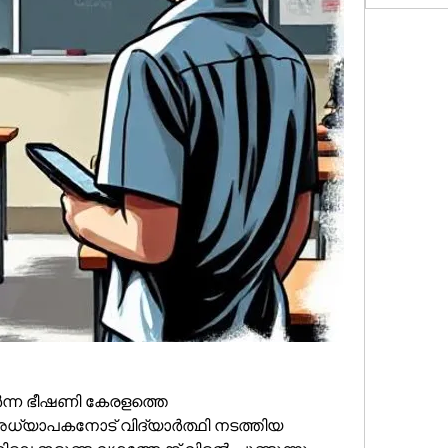
ർന്ന ഭീഷണി കേരളത്തെ 
 അധ്യാപകനോട് വിദ്യാർത്ഥി നടത്തിയ 