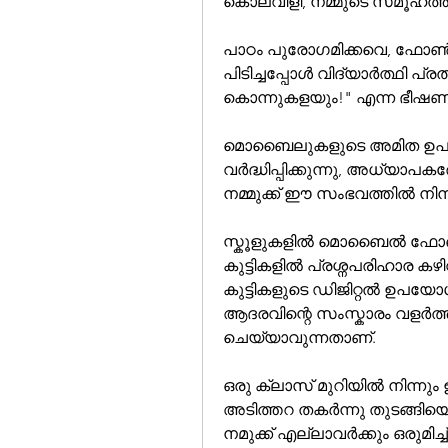
കൊലവിളി, നമ്മുടെ സമൂഹത്തി
പാഠം പുരോഗമിക്കവെ, ഫോൺ
പിടിച്ചപ്പോൾ വിദ്യാർത്ഥി പ്
കൊന്നുകളയും!" എന്ന ഭീഷണ
മൊബൈലുകളുടെ അമിത ഉപയ
വർദ്ധിപ്പിക്കുന്നു, അധ്യാപകര
നമ്മുക്ക് ഈ സംഭവത്തിൽ നിന്
സ്കൂളുകളിൽ മൊബൈൽ ഫോൺ 
കുട്ടികളിൽ പ്രശ്നപരിഹാര ക
കുട്ടികളുടെ ഡിജിറ്റൽ ഉപയോഗ
ആദരവിന്റെ സംസ്കാരം വളർത്തണ
ചെയ്യാവുന്നതാണ്. 
ഒരു ക്ലാസ് മുറിയിൽ നിന്നും
അടിത്തറ തകർന്നു തുടങ്ങിയ
നമുക്ക് എല്ലാവർക്കും ഒരുമിച്ച്