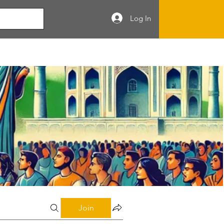
Log In
Join