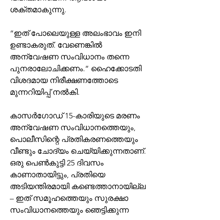
ശക്തമാകുന്നു.
“ഇത് പോലെയുള്ള അലംഭാവം ഇനി 
ഉണ്ടാകരുത്. വേണെങ്കിൽ 
അന്വേഷണ സംവിധാനം തന്നെ 
പുനരാലോചിക്കണം.” ഹൈക്കോടതി 
വിശദമായ നിരീക്ഷണത്തോടെ 
മുന്നറിയിപ്പ് നൽകി.
കാസർഗോഡ് 15-കാരിയുടെ മരണം 
അന്വേഷണ സംവിധാനത്തെയും, 
പൊലീസിന്റെ പ്രതികരണത്തെയും 
വീണ്ടും ചോദ്യം ചെയ്യിക്കുന്നതാണ്. 
ഒരു പെൺകുട്ടി 25 ദിവസം 
കാണാതായിട്ടും, പ്രതിയെ 
അടിയന്തിരമായി കണ്ടെത്താനായില്ല 
– ഇത് സമൂഹത്തെയും സുരക്ഷാ 
സംവിധാനത്തെയും ഞെട്ടിക്കുന്ന 