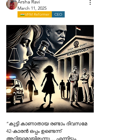
Arsha Ravi
March 11, 2025
VFM Reformer
CEO
“കുട്ടി കാണാതായ രണ്ടാം ദിവസമേ 
42-കാരൻ ഒപ്പം ഉണ്ടെന്ന് 
അറിയാമായിരുന്നു… എന്നിട്ടും 