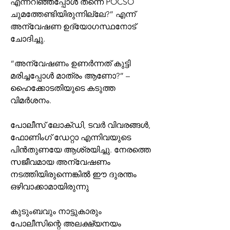
എന്നറിഞ്ഞപ്പോൾ തന്നെ POCSO 
ചുമത്തേണ്ടിയിരുന്നില്ലേ?” എന്ന് 
അന്വേഷണ ഉദ്യോഗസ്ഥനോട് 
ചോദിച്ചു.
“അന്വേഷണം ഉണർന്നത് കുട്ടി 
മരിച്ചപ്പോൾ മാത്രം ആണോ?” – 
ഹൈക്കോടതിയുടെ കടുത്ത 
വിമർശനം.
പോലീസ് ലോക്‌ഡി, ടവർ വിവരങ്ങൾ, 
ഫോണിംഗ് ഡേറ്റാ എന്നിവയുടെ 
പിന്‍തുണയേ ആശ്രയിച്ചു. നേരത്തെ 
സജീവമായ അന്വേഷണം 
നടത്തിയിരുന്നെങ്കിൽ ഈ ദുരന്തം 
ഒഴിവാക്കാമായിരുന്നു 
കുടുംബവും നാട്ടുകാരും 
പോലീസിന്റെ അലക്ഷ്യനയം 