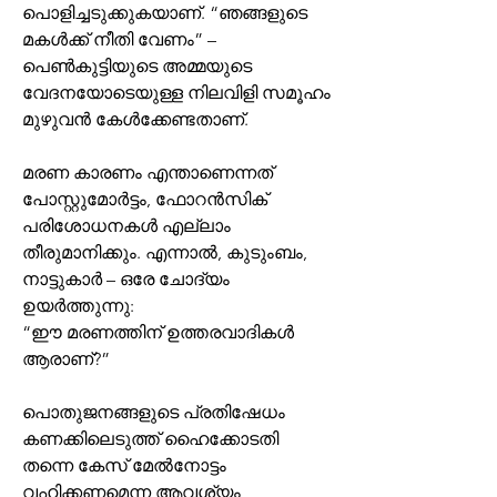
പൊളിച്ചടുക്കുകയാണ്. “ഞങ്ങളുടെ 
മകൾക്ക് നീതി വേണം” – 
പെൺകുട്ടിയുടെ അമ്മയുടെ 
വേദനയോടെയുള്ള നിലവിളി സമൂഹം 
മുഴുവൻ കേൾക്കേണ്ടതാണ്.
മരണ കാരണം എന്താണെന്നത് 
പോസ്റ്റുമോർട്ടം, ഫോറൻസിക് 
പരിശോധനകൾ എല്ലാം 
തീരുമാനിക്കും. എന്നാൽ, കുടുംബം, 
നാട്ടുകാർ – ഒരേ ചോദ്യം 
ഉയർത്തുന്നു:
“ഈ മരണത്തിന് ഉത്തരവാദികൾ 
ആരാണ്?”
പൊതുജനങ്ങളുടെ പ്രതിഷേധം 
കണക്കിലെടുത്ത് ഹൈക്കോടതി 
തന്നെ കേസ് മേൽനോട്ടം 
വഹിക്കണമെന്ന ആവശ്യം 