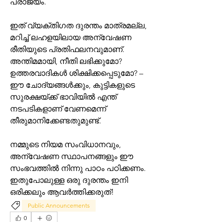
പരാജയം.
ഇത് വ്യക്തിഗത ദുരന്തം മാത്രമല്ല, 
മറിച്ച് ലഹളയിലായ അന്വേഷണ 
രീതിയുടെ പ്രതിഫലനവുമാണ്. 
അന്തിമമായി, നീതി ലഭിക്കുമോ? 
ഉത്തരവാദികൾ ശിക്ഷിക്കപ്പെടുമോ? – 
ഈ ചോദ്യങ്ങൾക്കും, കുട്ടികളുടെ 
സുരക്ഷയ്ക്ക് ഭാവിയിൽ എന്ത് 
നടപടികളാണ് വേണമെന്ന് 
തീരുമാനിക്കേണ്ടതുമുണ്ട്.
നമ്മുടെ നിയമ സംവിധാനവും, 
അന്വേഷണ സ്ഥാപനങ്ങളും ഈ 
സംഭവത്തിൽ നിന്നു പാഠം പഠിക്കണം. 
ഇതുപോലുള്ള ഒരു ദുരന്തം ഇനി 
ഒരിക്കലും ആവർത്തിക്കരുത്!
Public Announcements
0