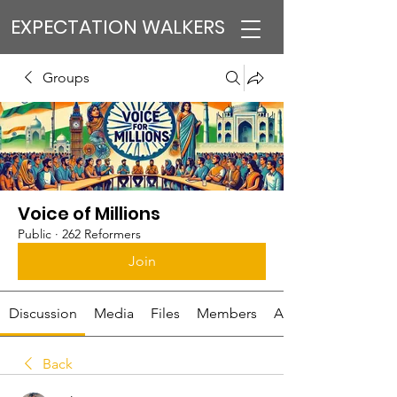
EXPECTATION WALKERS
Groups
Voice of Millions
Public
·
262 Reformers
Join
Discussion
Media
Files
Members
About
Back