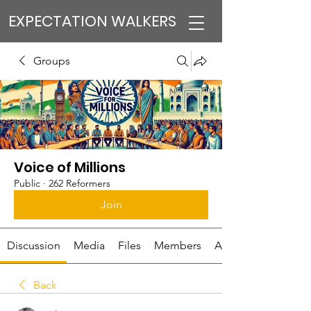
EXPECTATION WALKERS
Groups
Voice of Millions
Public
·
262 Reformers
Join
Discussion
Media
Files
Members
About
Back