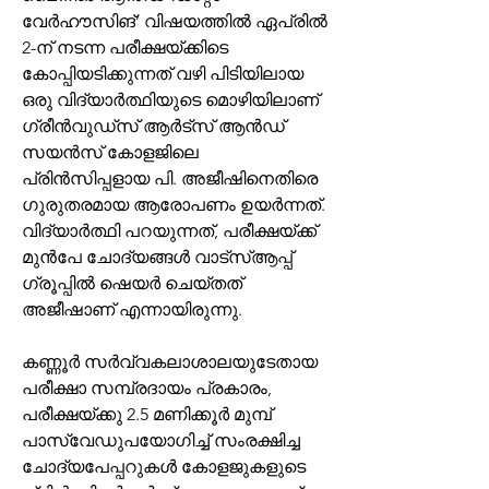
വേര്‍ഹൗസിങ്’ വിഷയത്തിൽ ഏപ്രിൽ 
2-ന് നടന്ന പരീക്ഷയ്ക്കിടെ 
കോപ്പിയടിക്കുന്നത് വഴി പിടിയിലായ 
ഒരു വിദ്യാർത്ഥിയുടെ മൊഴിയിലാണ് 
ഗ്രീന്‍വുഡ്സ് ആര്‍ട്‌സ് ആന്‍ഡ് 
സയന്‍സ് കോളജിലെ 
പ്രിൻസിപ്പളായ പി. അജീഷിനെതിരെ 
ഗുരുതരമായ ആരോപണം ഉയർന്നത്. 
വിദ്യാർത്ഥി പറയുന്നത്, പരീക്ഷയ്ക്ക് 
മുൻപേ ചോദ്യങ്ങൾ വാട്സ്ആപ്പ് 
ഗ്രൂപ്പിൽ ഷെയർ ചെയ്‌തത് 
അജീഷാണ് എന്നായിരുന്നു.
കണ്ണൂര്‍ സര്‍വ്വകലാശാലയുടേതായ 
പരീക്ഷാ സമ്പ്രദായം പ്രകാരം, 
പരീക്ഷയ്ക്കു 2.5 മണിക്കൂര്‍ മുമ്പ് 
പാസ്‌വേഡുപയോഗിച്ച് സംരക്ഷിച്ച 
ചോദ്യപേപ്പറുകള്‍ കോളജുകളുടെ 