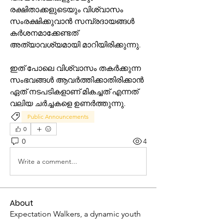
രക്ഷിതാക്കളുടെയും വിശ്വാസം 
സംരക്ഷിക്കുവാൻ സമ്പ്രദായങ്ങൾ 
കർശനമാക്കേണ്ടത് 
അത്യാവശ്യമായി മാറിയിരിക്കുന്നു.
ഇത് പോലെ വിശ്വാസം തകർക്കുന്ന 
സംഭവങ്ങൾ ആവർത്തിക്കാതിരിക്കാൻ 
ഏത് നടപടികളാണ് മികച്ചത് എന്നത് 
വലിയ ചർച്ചകളെ ഉണർത്തുന്നു.
Public Announcements
0
0
4
Write a comment...
About
Expectation Walkers, a dynamic youth