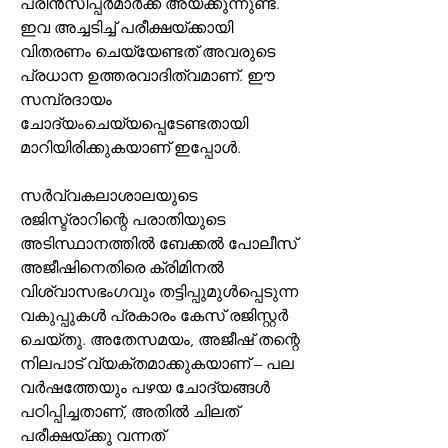
പ്രിൻസിപ്പർമാർക്ക് അയക്കുന്നുണ്ട്. 
ഇവ അച്ചടിച്ച് പരീക്ഷയ്ക്കായി 
വിതരണം ചെയ്യേണ്ടത് അവരുടെ 
പ്രധാന ഉത്തരവാദിത്വമാണ്. ഈ 
സമ്പ്രദായം 
ചോദ്യംചെയ്യപ്പെടേണ്ടതായി 
മാറിയിരിക്കുകയാണ് ഇപ്പോള്‍.
സര്‍വ്വകലാശാലയുടെ 
രജിസ്ട്രാറിന്റെ പരാതിയുടെ 
അടിസ്ഥാനത്തിൽ ബേക്കൽ പോലീസ് 
അജീഷിനെതിരെ ക്രിമിനൽ 
വിശ്വാസഭംഗവും തട്ടിപ്പുമുള്‍പ്പെടുന്ന 
വകുപ്പുകൾ പ്രകാരം കേസ് രജിസ്റ്റർ 
ചെയ്തു. അതേസമയം, അജീഷ് തന്റെ 
നിലപാട് വ്യക്തമാക്കുകയാണ് – പല 
വർഷത്തേയും പഴയ ചോദ്യങ്ങൾ 
പഠിപ്പിച്ചതാണ്, അതിൽ ചിലത് 
പരീക്ഷയ്ക്കു വന്നത് 