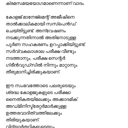
ക്രമസമയയോഗമാണെന്നാണ് വാദം.
കോളജ് മാനേജ്മെന്റ് അജീഷിനെ 
താൽക്കാലികമായി സസ്പെൻഡ് 
ചെയ്തിട്ടുണ്ട്. അന്വേഷണം 
നടക്കുന്നതിന്നാൽ അതിനോടുള്ള 
പൂര്‍ണ സഹകരണം ഉറപ്പാക്കിയിട്ടുണ്ട്. 
സര്‍വ്വകലാശാല പരീക്ഷ വീണ്ടും 
നടത്താനും, പരീക്ഷ സെന്റര്‍ 
ഗ്രീന്‍വുഡ്സില്‍ നിന്നും മാറ്റാനും 
തീരുമാനിച്ചിരിക്കുകയാണ്.
ഈ സംഭവത്തോടെ പലരുടെയും 
ശ്രദ്ധ കോളജുകളുടെ പരീക്ഷാ 
നൈതികതയിലേക്കും അക്കാദമിക് 
അഡ്‌മിനിസ്ട്രേറ്റർമാർക്കുള്ള 
ഉത്തരവാദിത്വത്തിലേക്കും 
തിരിയുകയാണ്. 
വിദ്യാർത്ഥികളുടെയും 