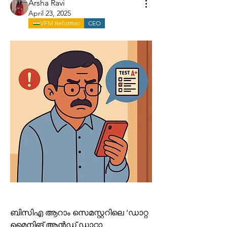
Arsha Ravi
April 23, 2025
VFM Reformer
CEO
ബിസിഎ ആറാം സെമസ്റ്ററിലെ ‘ഡാറ്റ 
മൈനിങ് ആന്‍ഡ് ഡാറ്റാ 